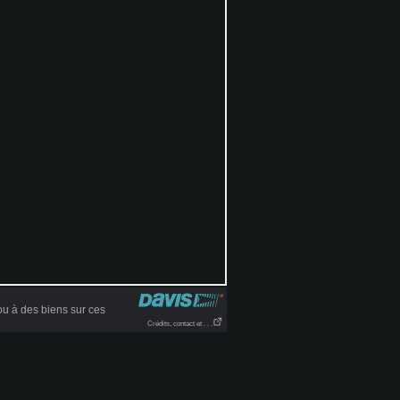
u à des biens sur ces
Crédits, contact et . . .