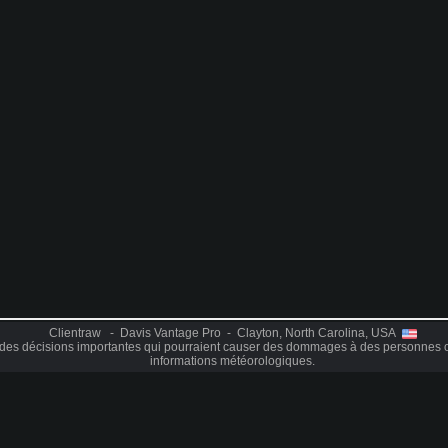
Clientraw - Davis Vantage Pro - Clayton, North Carolina, USA
des décisions importantes qui pourraient causer des dommages à des personnes o
informations météorologiques.