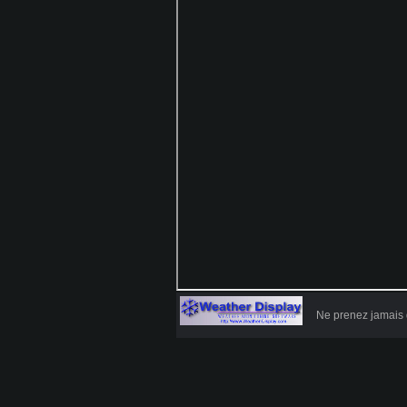
Ne prenez jamais 