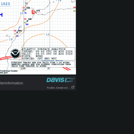
derinformation.
Krediter, kontakt och . . .