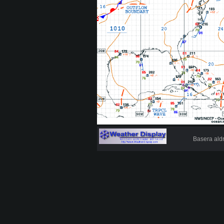
Basera aldr