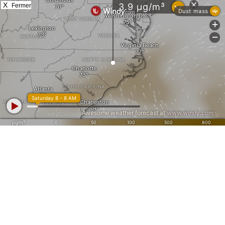
X
Fermer