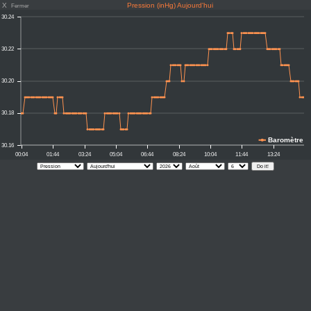
X
Pression (inHg) Aujourd'hui
Fermer